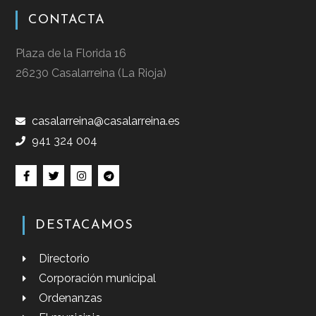
CONTACTA
Plaza de la Florida 16
26230 Casalarreina (La Rioja)
casalarreina@casalarreina.es
941 324 004
DESTACAMOS
Directorio
Corporación municipal
Ordenanzas