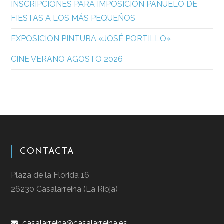
INSCRIPCIONES PARA IMPOSICIÓN PAÑUELO DE
FIESTAS A LOS MÁS PEQUEÑOS
EXPOSICION PINTURA «JOSÉ PORTILLO»
CINE VERANO AGOSTO 2026
CONTACTA
Plaza de la Florida 16
26230 Casalarreina (La Rioja)
casalarreina@casalarreina.es