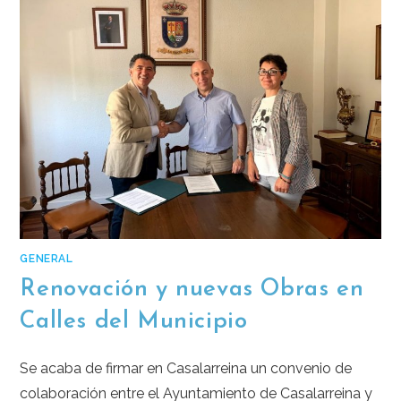
GENERAL
Renovación y nuevas Obras en
Calles del Municipio
Se acaba de firmar en Casalarreina un convenio de
colaboración entre el Ayuntamiento de Casalarreina y