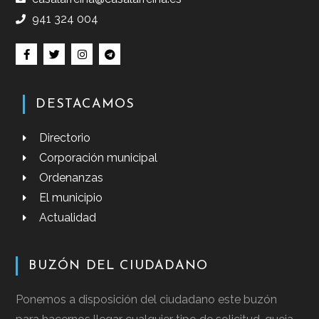
941 324 004
DESTACAMOS
Directorio
Corporación municipal
Ordenanzas
El municipio
Actualidad
BUZÓN DEL CIUDADANO
Ponemos a disposición del ciudadano este buzón