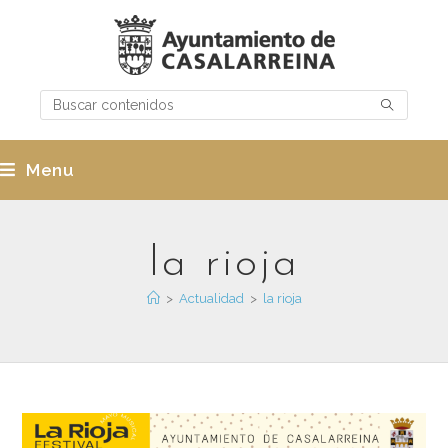
Menu
la rioja
>
Actualidad
>
la rioja