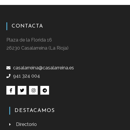
CONTACTA
Plaza de la Florida 16
26230 Casalarreina (La Rioja)
casalarreina@casalarreina.es
941 324 004
DESTACAMOS
Directorio