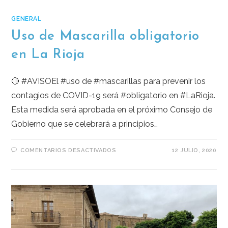
GENERAL
Uso de Mascarilla obligatorio
en La Rioja
🔴 #AVISOEl #uso de #mascarillas para prevenir los
contagios de COVID-19 será #obligatorio en #LaRioja.
Esta medida será aprobada en el próximo Consejo de
Gobierno que se celebrará a principios…
COMENTARIOS DESACTIVADOS
12 JULIO, 2020