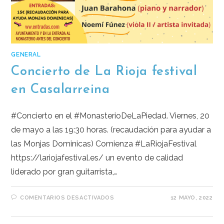
GENERAL
Concierto de La Rioja festival
en Casalarreina
#Concierto en el #MonasterioDeLaPiedad. Viernes, 20
de mayo a las 19:30 horas. (recaudación para ayudar a
las Monjas Dominicas) Comienza #LaRiojaFestival
https://lariojafestival.es/ un evento de calidad
liderado por gran guitarrista,…
COMENTARIOS DESACTIVADOS
12 MAYO, 2022