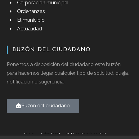
Corporación municipal
Ordenanzas
El municipio
Actualidad
BUZÓN DEL CIUDADANO
Ponemos a disposición del ciudadano este buzón
para hacernos llegar cualquier tipo de solicitud, queja,
notificación o sugerencia.
Buzón del ciudadano
Inicio
Aviso legal
Política de privacidad