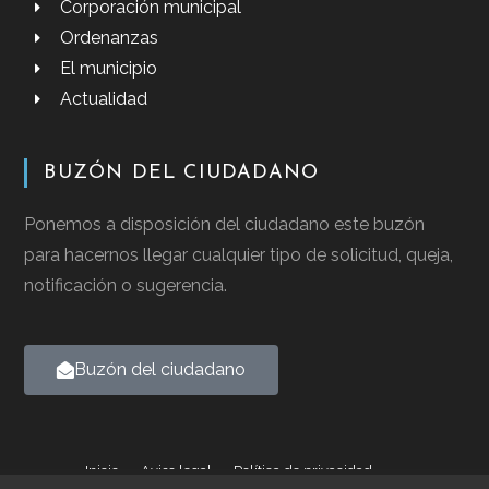
Corporación municipal
Ordenanzas
El municipio
Actualidad
BUZÓN DEL CIUDADANO
Ponemos a disposición del ciudadano este buzón
para hacernos llegar cualquier tipo de solicitud, queja,
notificación o sugerencia.
Buzón del ciudadano
Inicio
Aviso legal
Política de privacidad