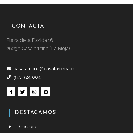
CONTACTA
Plaza de la Florida 16
26230 Casalarreina (La Rioja)
casalarreina@casalarreina.es
941 324 004
DESTACAMOS
Directorio