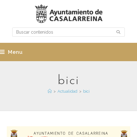
Menu
bici
>
Actualidad
>
bici