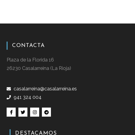
CONTACTA
Plaza de la Florida 16
26230 Casalarreina (La Rioja)
casalarreina@casalarreina.es
941 324 004
DESTACAMOS