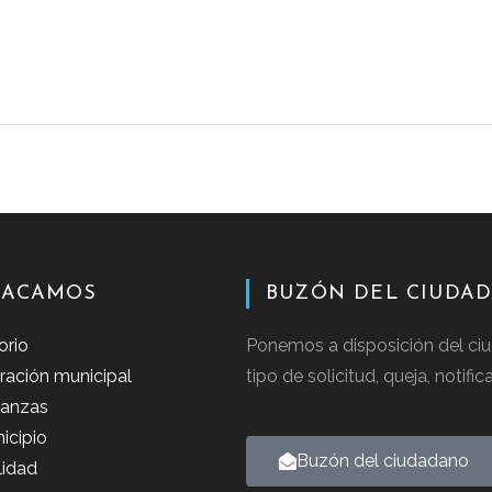
TACAMOS
BUZÓN DEL CIUDA
orio
Ponemos a disposición del ciu
ración municipal
tipo de solicitud, queja, notifi
anzas
icipio
Buzón del ciudadano
lidad