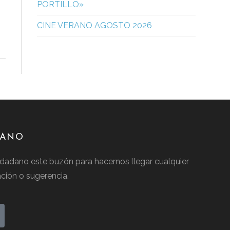
PORTILLO»
CINE VERANO AGOSTO 2026
DANO
dadano este buzón para hacernos llegar cualquier
cación o sugerencia.