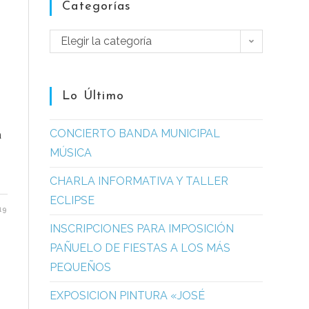
Categorías
Elegir la categoría
Lo Último
o
CONCIERTO BANDA MUNICIPAL
a
MÚSICA
CHARLA INFORMATIVA Y TALLER
ECLIPSE
19
INSCRIPCIONES PARA IMPOSICIÓN
PAÑUELO DE FIESTAS A LOS MÁS
PEQUEÑOS
EXPOSICION PINTURA «JOSÉ