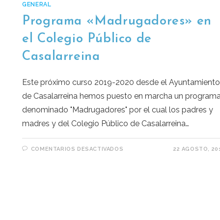
GENERAL
Programa «Madrugadores» en
el Colegio Público de
Casalarreina
Este próximo curso 2019-2020 desde el Ayuntamient
de Casalarreina hemos puesto en marcha un program
denominado "Madrugadores" por el cual los padres y
madres y del Colegio Público de Casalarreina…
COMENTARIOS DESACTIVADOS
22 AGOSTO, 20