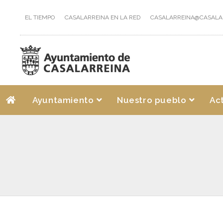
EL TIEMPO
CASALARREINA EN LA RED
CASALARREINA@CASALA
Ayuntamiento
Nuestro pueblo
Ac