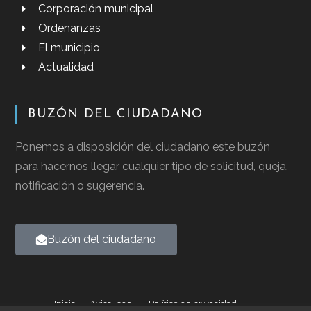
Corporación municipal
Ordenanzas
El municipio
Actualidad
BUZÓN DEL CIUDADANO
Ponemos a disposición del ciudadano este buzón
para hacernos llegar cualquier tipo de solicitud, queja,
notificación o sugerencia.
Buzón del ciudadano
Inicio
Aviso legal
Política de privacidad