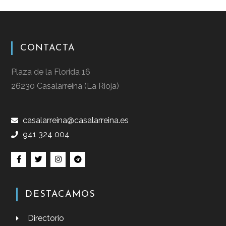
CONTACTA
Plaza de la Florida 16
26230 Casalarreina (La Rioja)
casalarreina@casalarreina.es
941 324 004
DESTACAMOS
Directorio