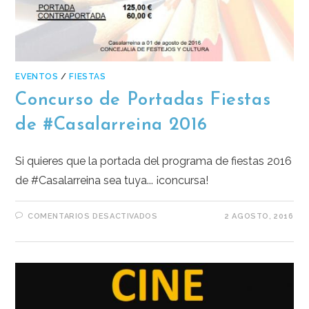
EVENTOS
/
FIESTAS
Concurso de Portadas Fiestas
de #Casalarreina 2016
Si quieres que la portada del programa de fiestas 2016
de #Casalarreina sea tuya... ¡concursa!
COMENTARIOS DESACTIVADOS
2 AGOSTO, 2016