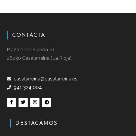
CONTACTA
Plaza de la Florida 16
26230 Casalarreina (La Rioja)
casalarreina@casalarreina.es
941 324 004
DESTACAMOS