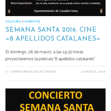
CULTURA
/
EVENTOS
SEMANA SANTA 2016. CINE
«8 APELLIDOS CATALANES»
El domingo, 28 de marzo, a las 19:30 horas
proyectaremos la película "8 apellidos catalanes"
COMENTARIOS DESACTIVADOS
23 MARZO, 2016