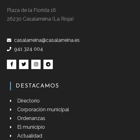
Plaza de la Florida 16
26230 Casalarreina (La Rioja)
casalarreina@casalarreina.es
941 324 004
DESTACAMOS
Directorio
Corporación municipal
Ordenanzas
El municipio
Actualidad