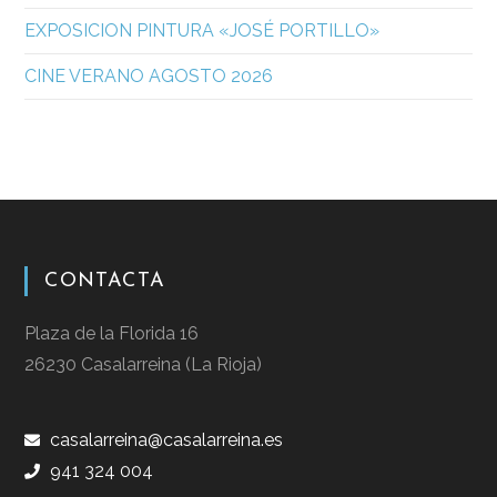
EXPOSICION PINTURA «JOSÉ PORTILLO»
CINE VERANO AGOSTO 2026
CONTACTA
Plaza de la Florida 16
26230 Casalarreina (La Rioja)
casalarreina@casalarreina.es
941 324 004