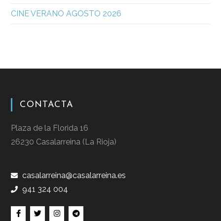
CINE VERANO AGOSTO 2026
CONTACTA
Plaza de la Florida 16
26230 Casalarreina (La Rioja)
casalarreina@casalarreina.es
941 324 004