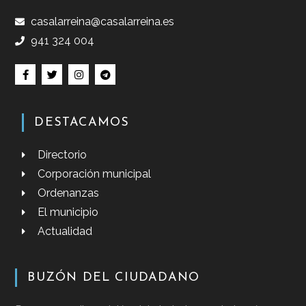
casalarreina@casalarreina.es
941 324 004
DESTACAMOS
Directorio
Corporación municipal
Ordenanzas
El municipio
Actualidad
BUZÓN DEL CIUDADANO