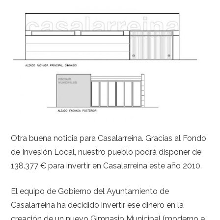
Otra buena noticia para Casalarreina. Gracias al Fondo
de Invesión Local, nuestro pueblo podrá disponer de
138.377 € para invertir en Casalarreina este año 2010.
El equipo de Gobierno del Ayuntamiento de
Casalarreina ha decidido invertir ese dinero en la
creación de un nuevo Gimnasio Municipal (moderno e