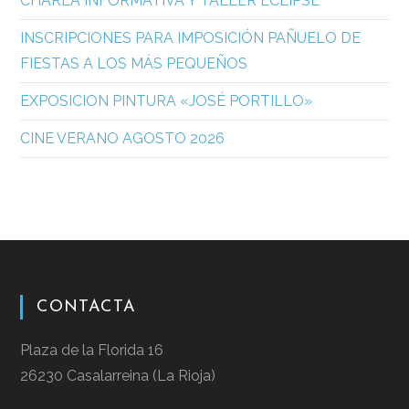
CHARLA INFORMATIVA Y TALLER ECLIPSE
INSCRIPCIONES PARA IMPOSICIÓN PAÑUELO DE
FIESTAS A LOS MÁS PEQUEÑOS
EXPOSICION PINTURA «JOSÉ PORTILLO»
CINE VERANO AGOSTO 2026
CONTACTA
Plaza de la Florida 16
26230 Casalarreina (La Rioja)