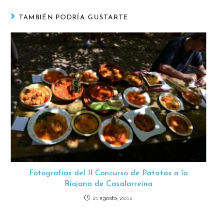
TAMBIÉN PODRÍA GUSTARTE
Fotografías del II Concurso de Patatas a la
Riojana de Casalarreina
21 agosto, 2012