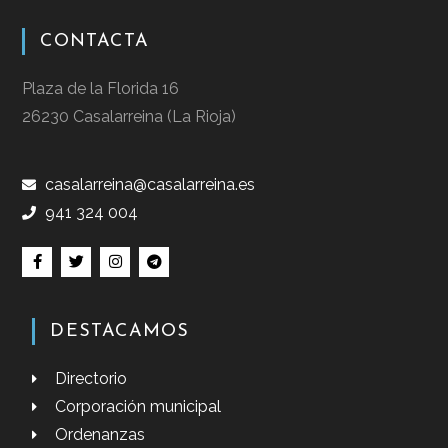
CONTACTA
Plaza de la Florida 16
26230 Casalarreina (La Rioja)
casalarreina@casalarreina.es
941 324 004
DESTACAMOS
Directorio
Corporación municipal
Ordenanzas