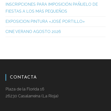
INSCRIPCIONES PARA IMPOSICIÓN PAÑUELO DE
FIESTAS A LOS MÁS PEQUEÑOS
EXPOSICION PINTURA «JOSÉ PORTILLO»
CINE VERANO AGOSTO 2026
CONTACTA
Plaza de la Florida 16
26230 Casalarreina (La Rioja)