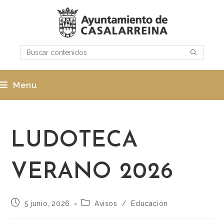
Menu
LUDOTECA
VERANO 2026
5 junio, 2026
Avisos
/
Educación