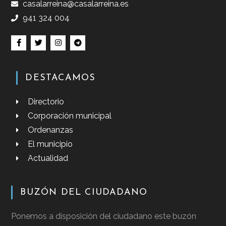
casalarreina@casalarreina.es
941 324 004
DESTACAMOS
Directorio
Corporación municipal
Ordenanzas
El municipio
Actualidad
BUZÓN DEL CIUDADANO
Ponemos a disposición del ciudadano este buzón