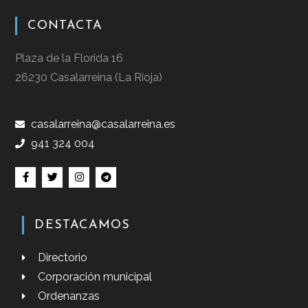
CONTACTA
Plaza de la Florida 16
26230 Casalarreina (La Rioja)
casalarreina@casalarreina.es
941 324 004
DESTACAMOS
Directorio
Corporación municipal
Ordenanzas