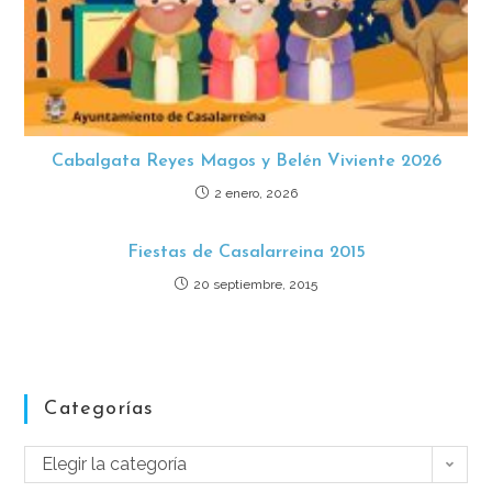
Cabalgata Reyes Magos y Belén Viviente 2026
2 enero, 2026
Fiestas de Casalarreina 2015
20 septiembre, 2015
Categorías
Elegir la categoría