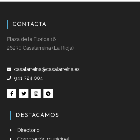
CONTACTA
Plaza de la Florida 16
26230 Casalarreina (La Rioja)
casalarreina@casalarreina.es
941 324 004
DESTACAMOS
Directorio
Corporación municipal