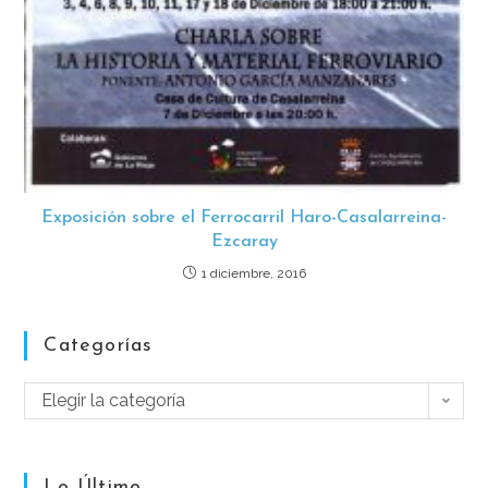
Exposición sobre el Ferrocarril Haro-Casalarreina-
Ezcaray
1 diciembre, 2016
Categorías
Elegir la categoría
Lo Último