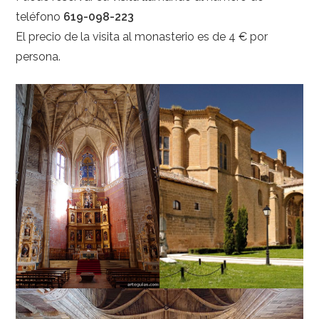
teléfono
619-098-223
El precio de la visita al monasterio es de 4 € por
persona.