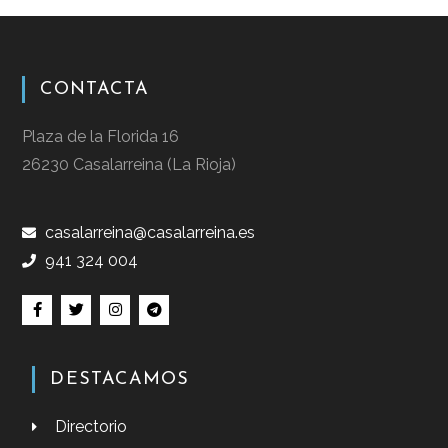
CONTACTA
Plaza de la Florida 16
26230 Casalarreina (La Rioja)
casalarreina@casalarreina.es
941 324 004
DESTACAMOS
Directorio