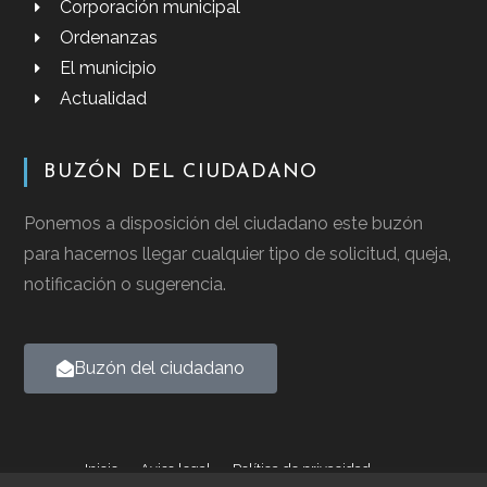
Corporación municipal
Ordenanzas
El municipio
Actualidad
BUZÓN DEL CIUDADANO
Ponemos a disposición del ciudadano este buzón
para hacernos llegar cualquier tipo de solicitud, queja,
notificación o sugerencia.
Buzón del ciudadano
Inicio
Aviso legal
Política de privacidad