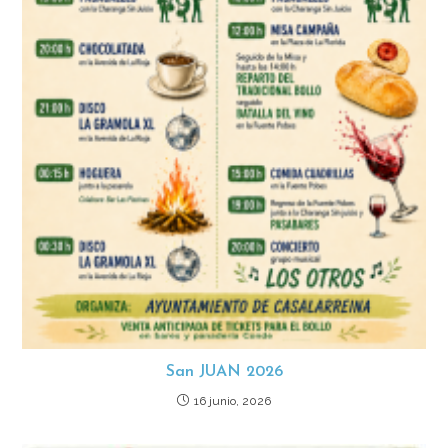
San JUAN 2026
16 junio, 2026