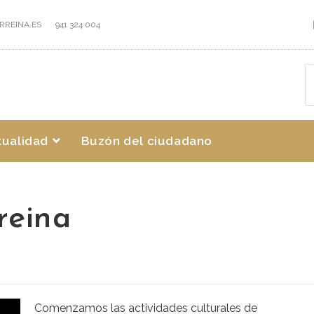
RREINA.ES
941 324 004
tualidad
Buzón del ciudadano
reina
Comenzamos las actividades culturales de