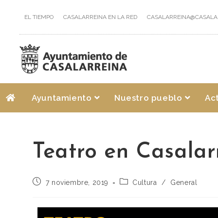
EL TIEMPO
CASALARREINA EN LA RED
CASALARREINA@CASALA
Ayuntamiento
Nuestro pueblo
Ac
Teatro en Casalar
7 noviembre, 2019
Cultura
/
General