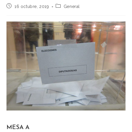
16 octubre, 2019
General
MESA A