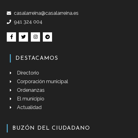
casalarreina@casalarreina.es
941 324 004
DESTACAMOS
Directorio
Corporación municipal
Ordenanzas
El municipio
Actualidad
BUZÓN DEL CIUDADANO