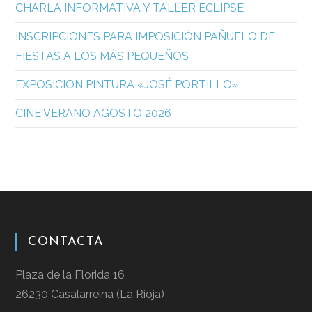
CHARLA INFORMATIVA Y TALLER ECLIPSE
INSCRIPCIONES PARA IMPOSICIÓN PAÑUELO DE
FIESTAS A LOS MÁS PEQUEÑOS
EXPOSICION PINTURA «JOSÉ PORTILLO»
CINE VERANO AGOSTO 2026
CONTACTA
Plaza de la Florida 16
26230 Casalarreina (La Rioja)