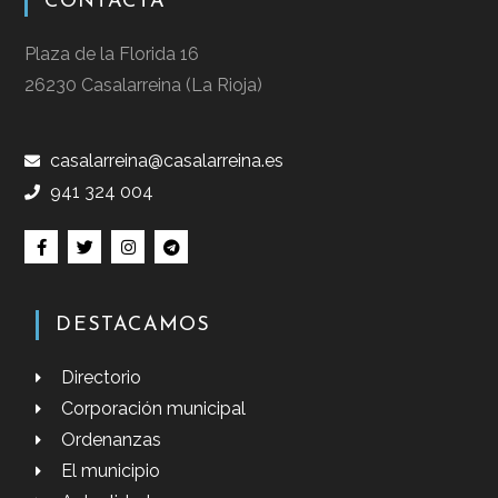
CONTACTA
Plaza de la Florida 16
26230 Casalarreina (La Rioja)
casalarreina@casalarreina.es
941 324 004
DESTACAMOS
Directorio
Corporación municipal
Ordenanzas
El municipio