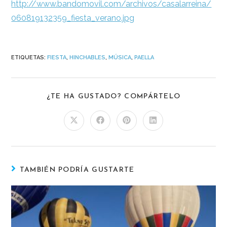
http://www.bandomovil.com/archivos/casalarreina/
060819132359_fiesta_verano.jpg
ETIQUETAS
:
FIESTA
,
HINCHABLES
,
MÚSICA
,
PAELLA
¿TE HA GUSTADO? COMPÁRTELO
TAMBIÉN PODRÍA GUSTARTE