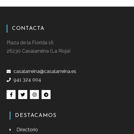
CONTACTA
Plaza de la Florida 16
26230 Casalarreina (La Rioja)
casalarreina@casalarreina.es
941 324 004
DESTACAMOS
Directorio