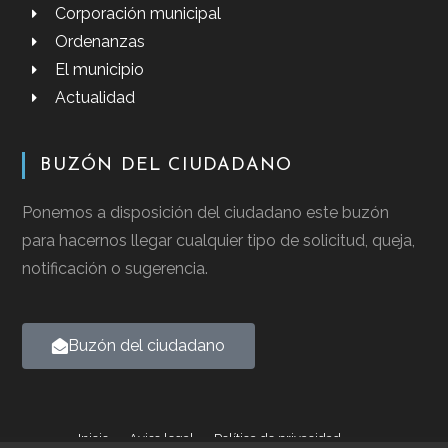
Corporación municipal
Ordenanzas
El municipio
Actualidad
BUZÓN DEL CIUDADANO
Ponemos a disposición del ciudadano este buzón
para hacernos llegar cualquier tipo de solicitud, queja,
notificación o sugerencia.
Buzón del ciudadano
Inicio
Aviso legal
Política de privacidad