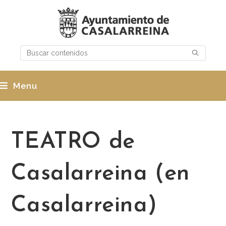
Menu
TEATRO de
Casalarreina (en
Casalarreina)