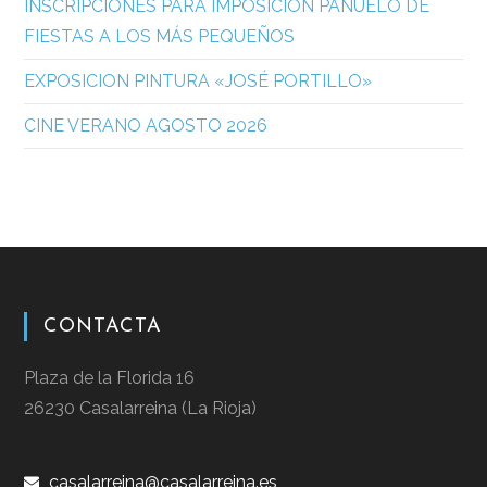
INSCRIPCIONES PARA IMPOSICIÓN PAÑUELO DE
FIESTAS A LOS MÁS PEQUEÑOS
EXPOSICION PINTURA «JOSÉ PORTILLO»
CINE VERANO AGOSTO 2026
CONTACTA
Plaza de la Florida 16
26230 Casalarreina (La Rioja)
casalarreina@casalarreina.es