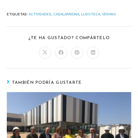
ETIQUETAS
:
ACTIVIDADES
,
CASALARREINA
,
LUDOTECA
,
VERANO
¿TE HA GUSTADO? COMPÁRTELO
TAMBIÉN PODRÍA GUSTARTE