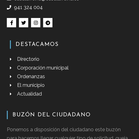
941 324 004
DESTACAMOS
Directorio
Corporación municipal
Ordenanzas
El municipio
Actualidad
BUZÓN DEL CIUDADANO
Ponemos a disposición del ciudadano este buzón
para hacernos llegar cualquier tipo de solicitud, queja,