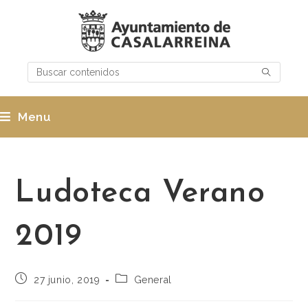
Menu
Ludoteca Verano
2019
27 junio, 2019
General