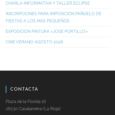
CHARLA INFORMATIVA Y TALLER ECLIPSE
INSCRIPCIONES PARA IMPOSICIÓN PAÑUELO DE
FIESTAS A LOS MÁS PEQUEÑOS
EXPOSICION PINTURA «JOSÉ PORTILLO»
CINE VERANO AGOSTO 2026
CONTACTA
Plaza de la Florida 16
26230 Casalarreina (La Rioja)