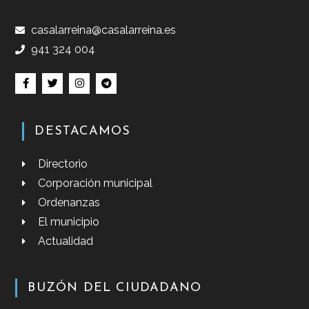
casalarreina@casalarreina.es
941 324 004
DESTACAMOS
Directorio
Corporación municipal
Ordenanzas
El municipio
Actualidad
BUZÓN DEL CIUDADANO