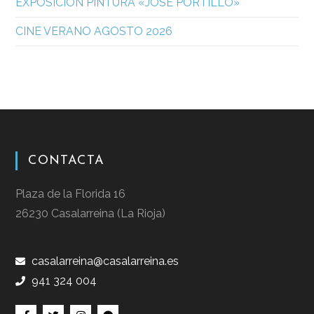
EXPOSICION PINTURA «JOSÉ PORTILLO»
CINE VERANO AGOSTO 2026
CONTACTA
Plaza de la Florida 16
26230 Casalarreina (La Rioja)
casalarreina@casalarreina.es
941 324 004