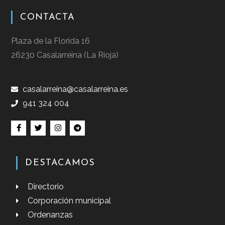
CONTACTA
Plaza de la Florida 16
26230 Casalarreina (La Rioja)
casalarreina@casalarreina.es
941 324 004
DESTACAMOS
Directorio
Corporación municipal
Ordenanzas