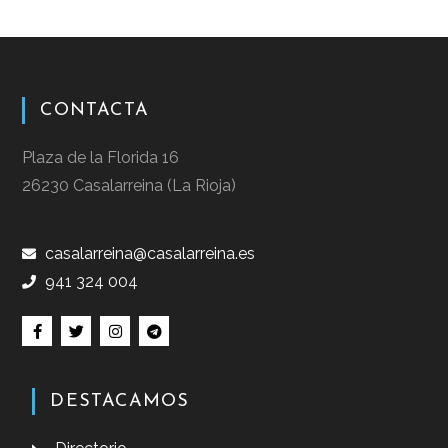
CONTACTA
Plaza de la Florida 16
26230 Casalarreina (La Rioja)
casalarreina@casalarreina.es
941 324 004
DESTACAMOS