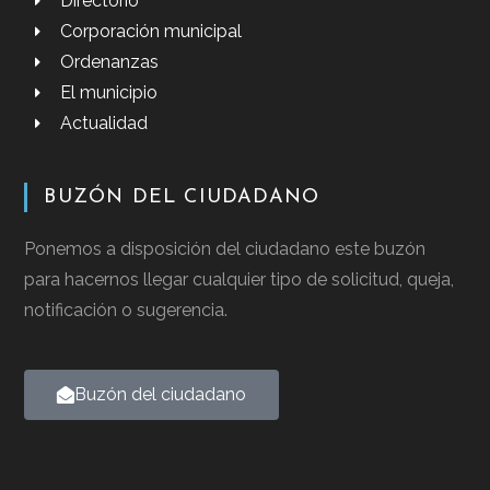
Directorio
Corporación municipal
Ordenanzas
El municipio
Actualidad
BUZÓN DEL CIUDADANO
Ponemos a disposición del ciudadano este buzón
para hacernos llegar cualquier tipo de solicitud, queja,
notificación o sugerencia.
Buzón del ciudadano