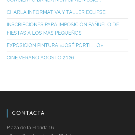
CHARLA INFORMATIVA Y TALLER ECLIPSE
INSCRIPCIONES PARA IMPOSICIÓN PAÑUELO DE
FIESTAS A LOS MÁS PEQUEÑOS
EXPOSICION PINTURA «JOSÉ PORTILLO»
CINE VERANO AGOSTO 2026
CONTACTA
Plaza de la Florida 16