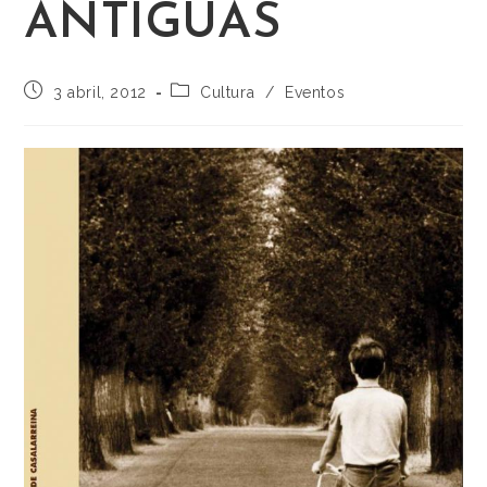
ANTIGUAS
3 abril, 2012
Cultura
/
Eventos