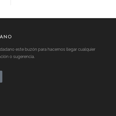
DANO
dadano este buzón para hacernos llegar cualquier
cación o sugerencia.