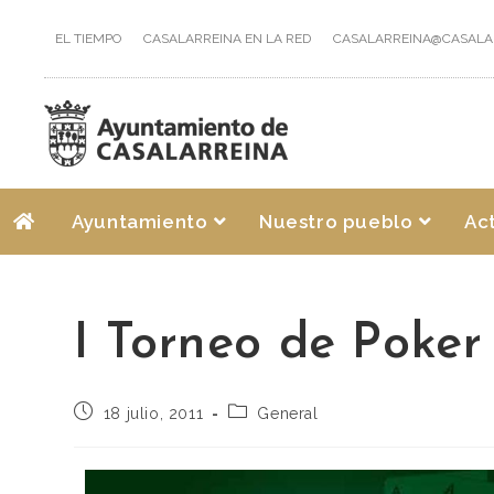
EL TIEMPO
CASALARREINA EN LA RED
CASALARREINA@CASALA
Ayuntamiento
Nuestro pueblo
Ac
I Torneo de Poker
18 julio, 2011
General