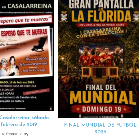
Casalarreina: sábado
 febrero de 2019
FINAL MUNDIAL DE FÚTBOL
2026
12 febrero, 2019