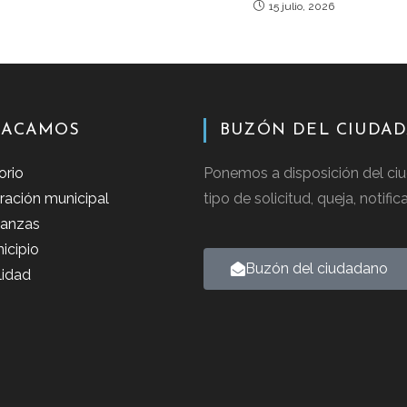
15 julio, 2026
TACAMOS
BUZÓN DEL CIUDA
orio
Ponemos a disposición del ciu
ración municipal
tipo de solicitud, queja, notifi
anzas
icipio
Buzón del ciudadano
lidad