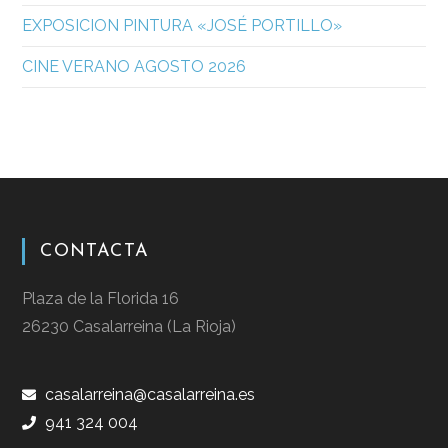
EXPOSICION PINTURA «JOSÉ PORTILLO»
CINE VERANO AGOSTO 2026
CONTACTA
Plaza de la Florida 16
26230 Casalarreina (La Rioja)
casalarreina@casalarreina.es
941 324 004