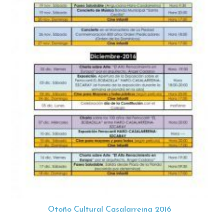
Otoño Cultural Casalarreina 2016