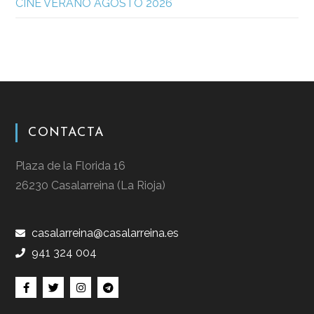
CINE VERANO AGOSTO 2026
CONTACTA
Plaza de la Florida 16
26230 Casalarreina (La Rioja)
casalarreina@casalarreina.es
941 324 004